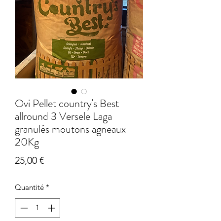
Ovi Pellet country's Best
allround 3 Versele Laga
granulés moutons agneaux
20Kg
Prix
25,00 €
Quantité
*