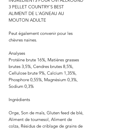
INGRÉDIENTS POUR OVI ALLROUND
3 PELLET COUNTRY'S BEST
ALIMENT DE L'AGNEAU AU
MOUTON ADULTE
Peut également convenir pour les
chèvres naines.
Analyses
Protéine brute 16%, Matières grasses
brutes 3,5%, Cendres brutes 8,5%,
Cellulose brute 9%, Calcium 1,35%,
Phosphore 0,55%, Magnésium 0,3%,
Sodium 0,3%
Ingrédients
Orge, Son de maïs, Gluten feed de blé,
Aliment de tournesol, Aliment de
colza, Résidus de criblage de grains de