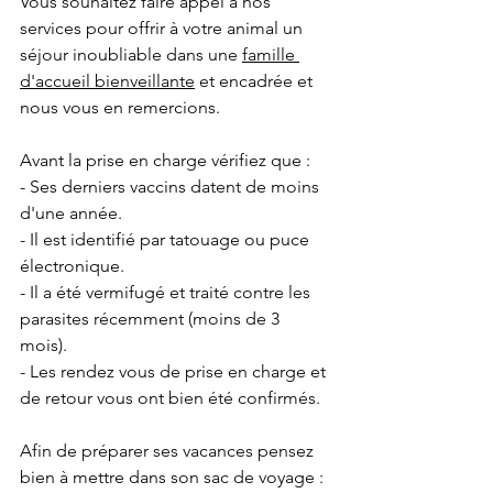
Vous souhaitez faire appel à nos 
services pour offrir à votre animal un 
séjour inoubliable dans une 
famille 
d'accueil bienveillante
 et encadrée et 
nous vous en remercions. 
Avant la prise en charge vérifiez que : 
- Ses derniers vaccins datent de moins 
d'une année. 
- Il est identifié par tatouage ou puce 
électronique. 
- Il a été vermifugé et traité contre les 
parasites récemment (moins de 3 
mois). 
- Les rendez vous de prise en charge et 
de retour vous ont bien été confirmés. 
Afin de préparer ses vacances pensez 
bien à mettre dans son sac de voyage : 