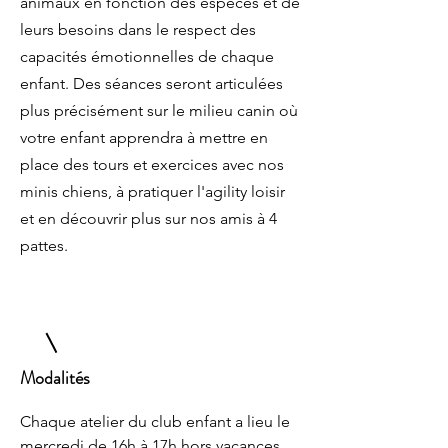
animaux en fonction des espèces et de
leurs besoins dans le respect des
capacités émotionnelles de chaque
enfant. Des séances seront articulées
plus précisément sur le milieu canin où
votre enfant apprendra à mettre en
place des tours et exercices avec nos
minis chiens, à pratiquer l'agility loisir
et en découvrir plus sur nos amis à 4
pattes.
Modalités
Chaque atelier du club enfant a lieu le
mercredi de 16h à 17h hors vacances