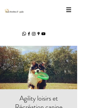
Agility loisirs et
Récréation canine