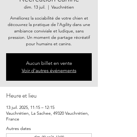
dim. 13 juil.
  |  
Vauchrétien
Améliorez la sociabilité de votre chien et
découvrez la pratique de l'Agility dans une
ambiance conviviale et ludique, sans
pression. Un moment de partage récréatif
pour humains et canins.
Aucun billet en vente
Voir d'autres événements
Heure et lieu
13 juil. 2025, 11:15 – 12:15
Vauchrétien, La Sachee, 49320 Vauchrétien,
France
Autres dates
dim. 09 août, 12:00