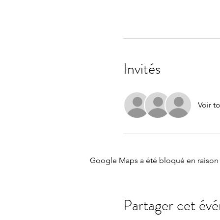
Invités
Voir t
Google Maps a été bloqué en raison 
Partager cet év