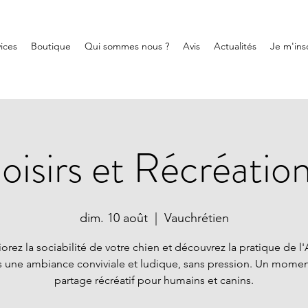
ices
Boutique
Qui sommes nous ?
Avis
Actualités
Je m'insc
 loisirs et Récréatio
dim. 10 août
  |  
Vauchrétien
orez la sociabilité de votre chien et découvrez la pratique de l'A
 une ambiance conviviale et ludique, sans pression. Un mome
partage récréatif pour humains et canins.