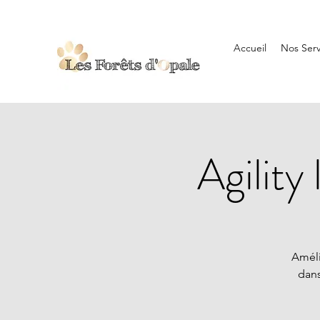
Accueil
Nos Serv
Agility
Améli
dans