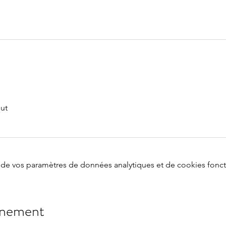
out
de vos paramètres de données analytiques et de cookies fonct
énement