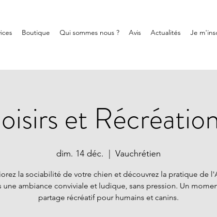
ices
Boutique
Qui sommes nous ?
Avis
Actualités
Je m'insc
 loisirs et Récréatio
dim. 14 déc.
  |  
Vauchrétien
orez la sociabilité de votre chien et découvrez la pratique de l'A
 une ambiance conviviale et ludique, sans pression. Un mome
partage récréatif pour humains et canins.