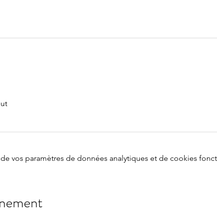
out
de vos paramètres de données analytiques et de cookies fonct
énement