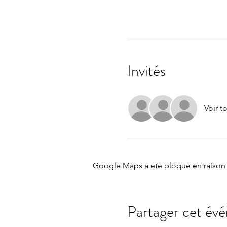
Invités
Voir t
Google Maps a été bloqué en raison 
Partager cet év