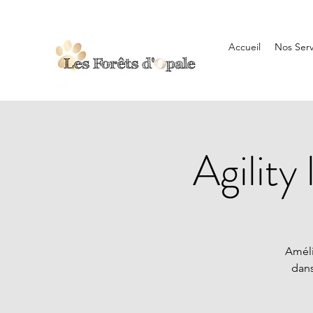
Accueil
Nos Serv
Agility
Améli
dans