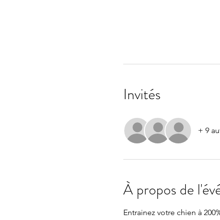
Invités
+ 9 au
À propos de l'é
Entrainez votre chien à 200%