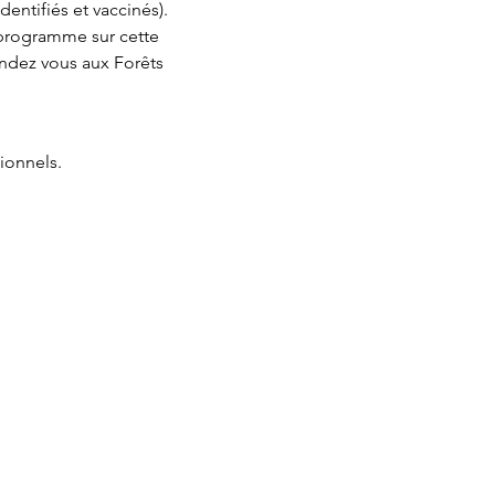
dentifiés et vaccinés). 
 programme sur cette 
endez vous aux Forêts 
ionnels.