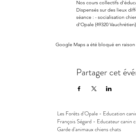
Nos cours collectifs d'éducat
Dispensés sur des lieux dif
séance : - socialisation chi
d'Opale (49320 Vauchrétien)
Google Maps a été bloqué en raison 
Partager cet év
Les Forêts d'Opale - Education cani
François Ségard - Educateur canin
Garde d'animaux chiens chats