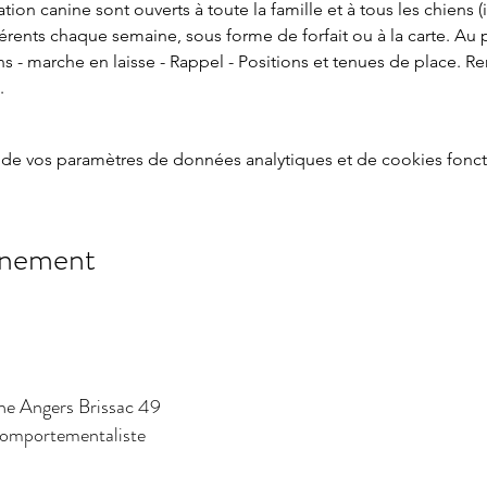
ion canine sont ouverts à toute la famille et à tous les chiens (i
férents chaque semaine, sous forme de forfait ou à la carte. Au
ens - marche en laisse - Rappel - Positions et tenues de place. R
. 
de vos paramètres de données analytiques et de cookies fonct
énement
ne Angers Brissac 49
 comportementaliste