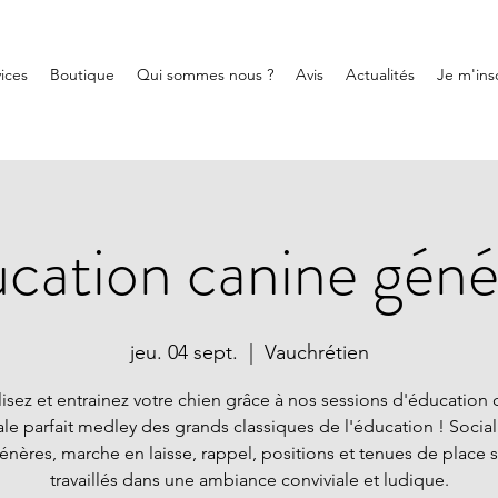
ices
Boutique
Qui sommes nous ?
Avis
Actualités
Je m'insc
cation canine géné
jeu. 04 sept.
  |  
Vauchrétien
lisez et entrainez votre chien grâce à nos sessions d'éducation 
le parfait medley des grands classiques de l'éducation ! Social
nères, marche en laisse, rappel, positions et tenues de place 
travaillés dans une ambiance conviviale et ludique.