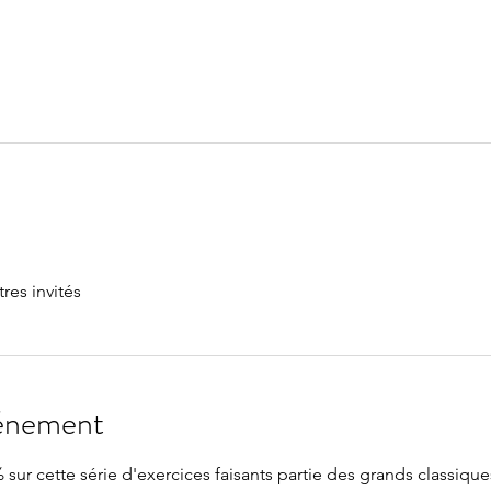
tres invités
vénement
 sur cette série d'exercices faisants partie des grands classique