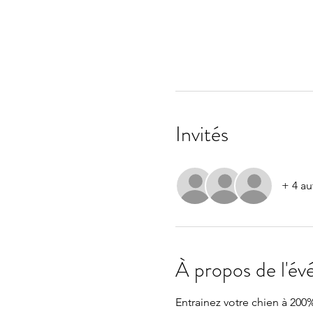
Invités
+ 4 au
À propos de l'é
Entrainez votre chien à 200%