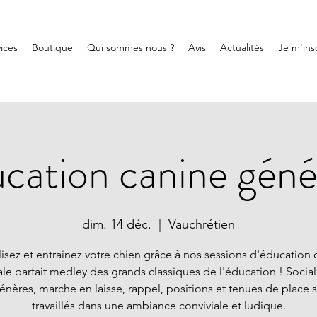
ices
Boutique
Qui sommes nous ?
Avis
Actualités
Je m'insc
cation canine géné
dim. 14 déc.
  |  
Vauchrétien
lisez et entrainez votre chien grâce à nos sessions d'éducation 
le parfait medley des grands classiques de l'éducation ! Social
nères, marche en laisse, rappel, positions et tenues de place 
travaillés dans une ambiance conviviale et ludique.