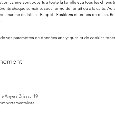
ion canine sont ouverts à toute la famille et à tous les chiens (i
férents chaque semaine, sous forme de forfait ou à la carte. Au
ens - marche en laisse - Rappel - Positions et tenues de place. R
. 
de vos paramètres de données analytiques et de cookies fonct
énement
ne Angers Brissac 49
 comportementaliste