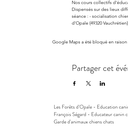
Nos cours collectifs d'éducat
Dispensés sur des lieux dif
séance : - socialisation chi
d'Opale (49320 Vauchrétien)
Google Maps a été bloqué en raison 
Partager cet év
Les Forêts d'Opale - Education cani
François Ségard - Educateur canin
Garde d'animaux chiens chats