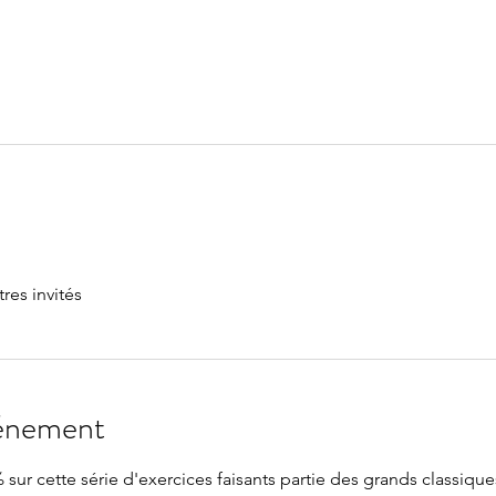
tres invités
vénement
 sur cette série d'exercices faisants partie des grands classique