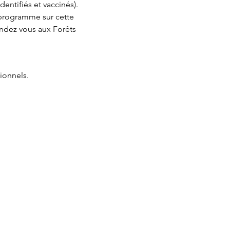
dentifiés et vaccinés). 
 programme sur cette 
endez vous aux Forêts 
ionnels.