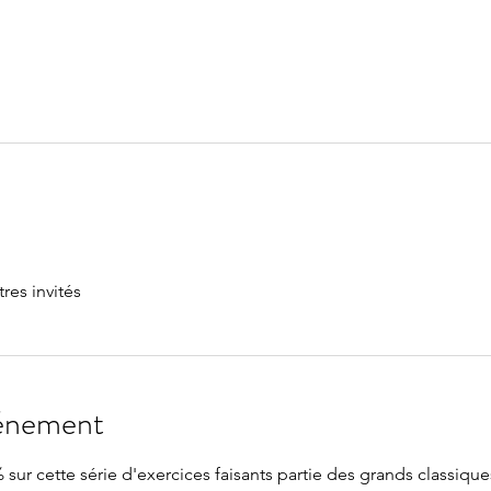
tres invités
vénement
 sur cette série d'exercices faisants partie des grands classique