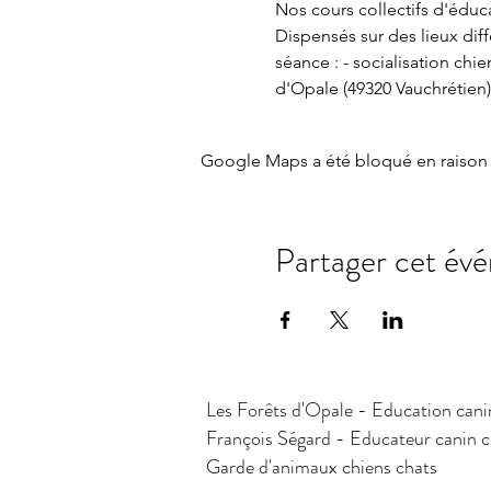
Nos cours collectifs d'éducat
Dispensés sur des lieux dif
séance : - socialisation chi
d'Opale (49320 Vauchrétien)
Google Maps a été bloqué en raison 
Partager cet év
Les Forêts d'Opale - Education cani
François Ségard - Educateur canin
Garde d'animaux chiens chats