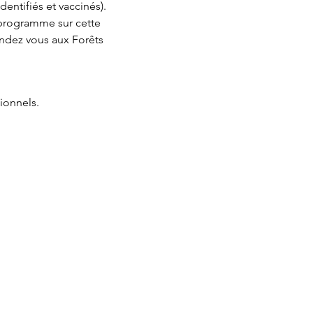
dentifiés et vaccinés). 
 programme sur cette 
endez vous aux Forêts 
ionnels.