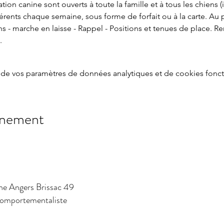
ion canine sont ouverts à toute la famille et à tous les chiens (i
férents chaque semaine, sous forme de forfait ou à la carte. Au
ens - marche en laisse - Rappel - Positions et tenues de place. R
. 
de vos paramètres de données analytiques et de cookies fonct
énement
ne Angers Brissac 49
 comportementaliste