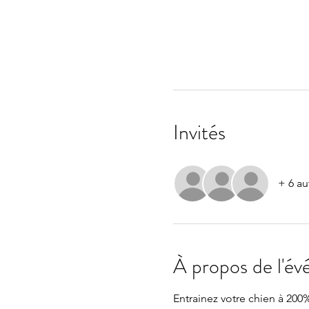
Invités
+ 6 au
À propos de l'é
Entrainez votre chien à 200%