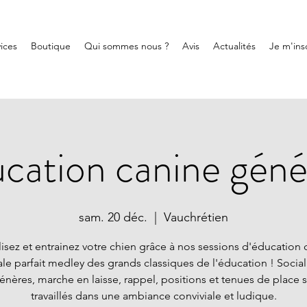
ices
Boutique
Qui sommes nous ?
Avis
Actualités
Je m'insc
cation canine géné
sam. 20 déc.
  |  
Vauchrétien
lisez et entrainez votre chien grâce à nos sessions d'éducation 
le parfait medley des grands classiques de l'éducation ! Social
nères, marche en laisse, rappel, positions et tenues de place 
travaillés dans une ambiance conviviale et ludique.