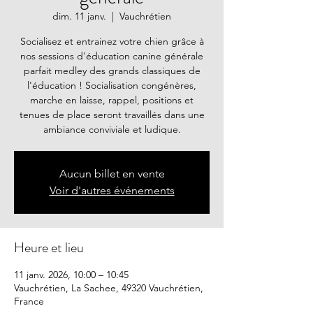
dim. 11 janv.
  |  
Vauchrétien
Socialisez et entrainez votre chien grâce à
nos sessions d'éducation canine générale
parfait medley des grands classiques de
l'éducation ! Socialisation congénères,
marche en laisse, rappel, positions et
tenues de place seront travaillés dans une
ambiance conviviale et ludique.
Aucun billet en vente
Voir d'autres événements
Heure et lieu
11 janv. 2026, 10:00 – 10:45
Vauchrétien, La Sachee, 49320 Vauchrétien,
France