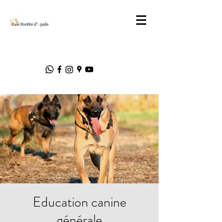
Education canine
générale