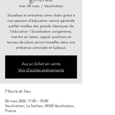
mer. 04 mars
  |  
Vauchrétien
Socialisez et entrainez votre chien grâce à
nos sessions d'éducation canine générale
parfait medley des grands classiques de
l'éducation ! Socialisation congénères,
marche en laisse, rappel, positions et
tenues de place seront travaillés dans une
ambiance conviviale et ludique.
Aucun billet en vente
Voir d'autres événements
Heure et lieu
04 mars 2026, 17:00 – 18:00
Vauchrétien, La Sachee, 49320 Vauchrétien,
France