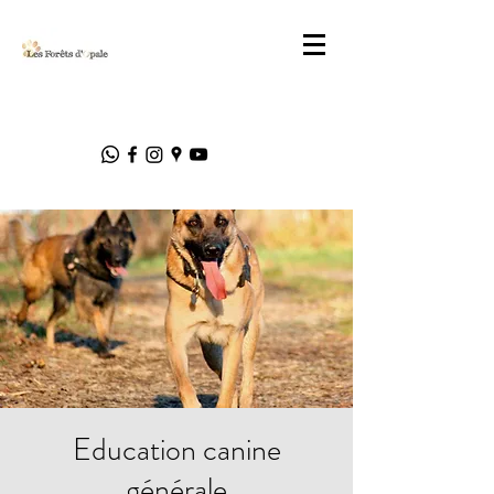
Education canine
générale