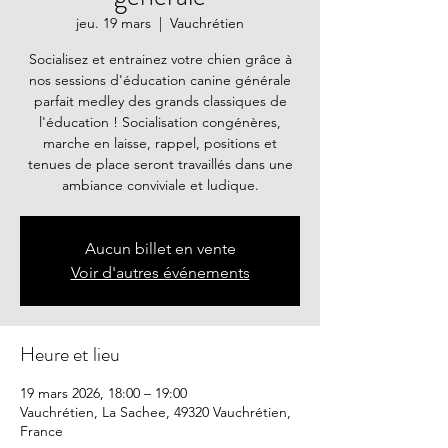
jeu. 19 mars
  |  
Vauchrétien
Socialisez et entrainez votre chien grâce à
nos sessions d'éducation canine générale
parfait medley des grands classiques de
l'éducation ! Socialisation congénères,
marche en laisse, rappel, positions et
tenues de place seront travaillés dans une
ambiance conviviale et ludique.
Aucun billet en vente
Voir d'autres événements
Heure et lieu
19 mars 2026, 18:00 – 19:00
Vauchrétien, La Sachee, 49320 Vauchrétien,
France