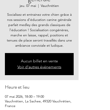
jeu. 07 mai
  |  
Vauchrétien
Socialisez et entrainez votre chien grâce à
nos sessions d'éducation canine générale
parfait medley des grands classiques de
l'éducation ! Socialisation congénères,
marche en laisse, rappel, positions et
tenues de place seront travaillés dans une
ambiance conviviale et ludique.
Aucun billet en vente
Voir d'autres événements
Heure et lieu
07 mai 2026, 18:00 – 19:00
Vauchrétien, La Sachee, 49320 Vauchrétien,
France