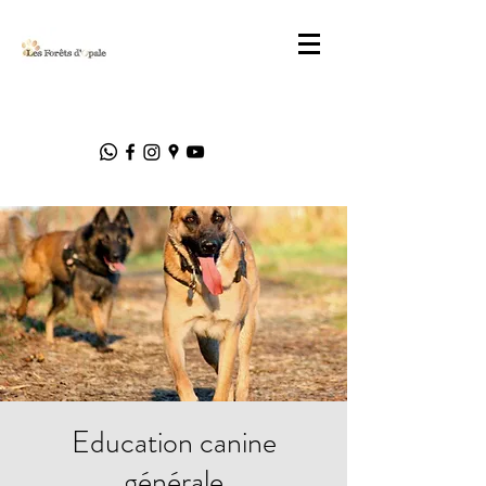
Education canine
générale