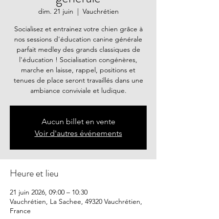
dim. 21 juin
  |  
Vauchrétien
Socialisez et entrainez votre chien grâce à
nos sessions d'éducation canine générale
parfait medley des grands classiques de
l'éducation ! Socialisation congénères,
marche en laisse, rappel, positions et
tenues de place seront travaillés dans une
ambiance conviviale et ludique.
Aucun billet en vente
Voir d'autres événements
Heure et lieu
21 juin 2026, 09:00 – 10:30
Vauchrétien, La Sachee, 49320 Vauchrétien,
France