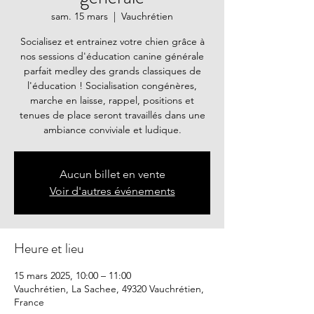
sam. 15 mars
  |  
Vauchrétien
Socialisez et entrainez votre chien grâce à
nos sessions d'éducation canine générale
parfait medley des grands classiques de
l'éducation ! Socialisation congénères,
marche en laisse, rappel, positions et
tenues de place seront travaillés dans une
ambiance conviviale et ludique.
Aucun billet en vente
Voir d'autres événements
Heure et lieu
15 mars 2025, 10:00 – 11:00
Vauchrétien, La Sachee, 49320 Vauchrétien,
France