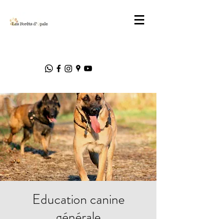
Education canine
générale