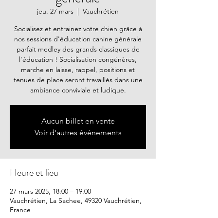
jeu. 27 mars
  |  
Vauchrétien
Socialisez et entrainez votre chien grâce à
nos sessions d'éducation canine générale
parfait medley des grands classiques de
l'éducation ! Socialisation congénères,
marche en laisse, rappel, positions et
tenues de place seront travaillés dans une
ambiance conviviale et ludique.
Aucun billet en vente
Voir d'autres événements
Heure et lieu
27 mars 2025, 18:00 – 19:00
Vauchrétien, La Sachee, 49320 Vauchrétien,
France