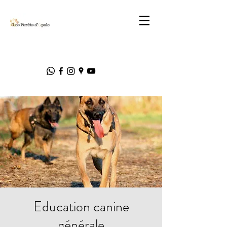
Education canine
générale