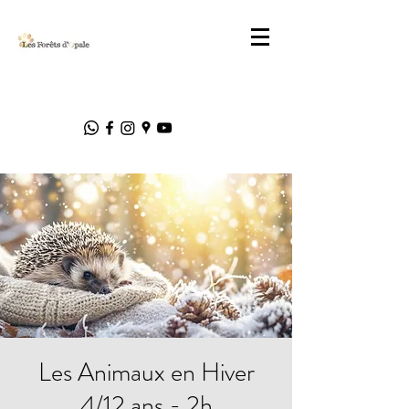
Les Animaux en Hiver
4/12 ans - 2h