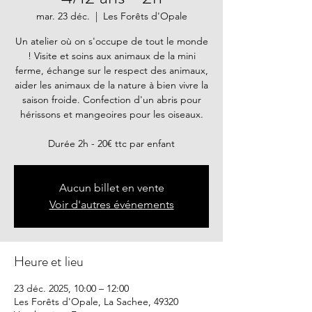
mar. 23 déc.
  |  
Les Forêts d'Opale
Un atelier où on s'occupe de tout le monde
! Visite et soins aux animaux de la mini
ferme, échange sur le respect des animaux,
aider les animaux de la nature à bien vivre la
saison froide. Confection d'un abris pour
hérissons et mangeoires pour les oiseaux.
Durée 2h - 20€ ttc par enfant
Aucun billet en vente
Voir d'autres événements
Heure et lieu
23 déc. 2025, 10:00 – 12:00
Les Forêts d'Opale, La Sachee, 49320