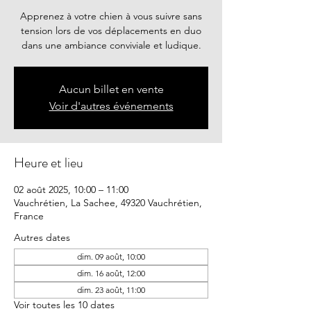
Apprenez à votre chien à vous suivre sans
tension lors de vos déplacements en duo
dans une ambiance conviviale et ludique.
Aucun billet en vente
Voir d'autres événements
Heure et lieu
02 août 2025, 10:00 – 11:00
Vauchrétien, La Sachee, 49320 Vauchrétien,
France
Autres dates
dim. 09 août, 10:00
dim. 16 août, 12:00
dim. 23 août, 11:00
Voir toutes les 10 dates