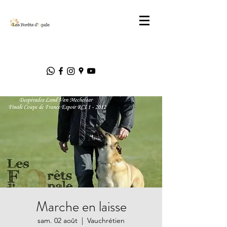
Marche en laisse
sam. 02 août
  |  
Vauchrétien