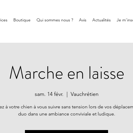
ices
Boutique
Qui sommes nous ?
Avis
Actualités
Je m'insc
Marche en laisse
sam. 14 févr.
  |  
Vauchrétien
z à votre chien à vous suivre sans tension lors de vos déplace
duo dans une ambiance conviviale et ludique.