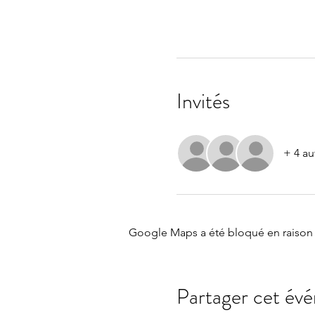
Invités
+ 4 au
Google Maps a été bloqué en raison 
Partager cet év