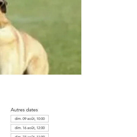
Autres dates
dim. 09 août, 10:00
dim. 16 août, 12:00
dim. 23 août, 11:00