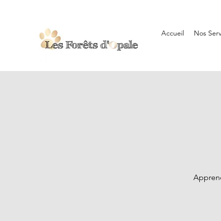
Accueil
Nos Serv
Apprene