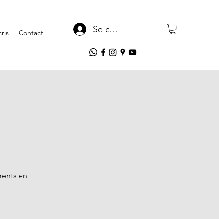
Se connecter
ris
Contact
ments en