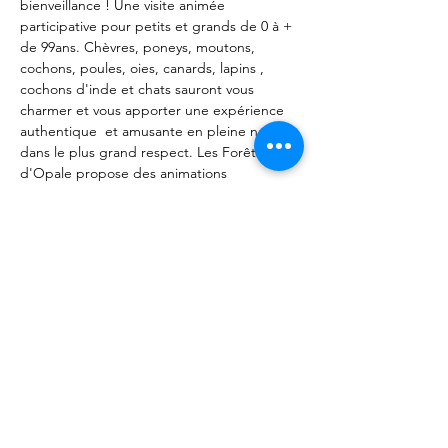
bienveillance ! Une visite animée 
participative pour petits et grands de 0 à + 
de 99ans. Chèvres, poneys, moutons, 
cochons, poules, oies, canards, lapins , 
cochons d'inde et chats sauront vous 
charmer et vous apporter une expérience 
authentique  et amusante en pleine nature 
dans le plus grand respect. Les Forêts 
d'Opale propose des animations 
pédagogiques axées sur le comportement 
autour des animaux sans aucune 
production animale. Notre objectif 
apprendre à communiquer avec les 
animaux et le transmettre. A bientôt. 
Partager cet événement