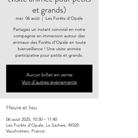
et grands)
mer. 06 août
  |  
Les Forêts d'Opale
Partagez un instant convivial en notre
compagnie en immersion autour des
animaux des Forêts d'Opale en toute
bienveillance ! Une visite animée
participative pour petits et grands.
Aucun billet en vente
Voir d'autres événements
Heure et lieu
06 août 2025, 10:30 – 11:40
Les Forêts d'Opale, La Sachee, 49320
Vauchrétien, France