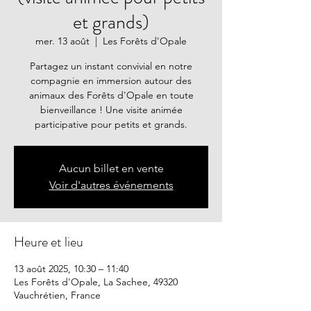
et grands)
mer. 13 août
  |  
Les Forêts d'Opale
Partagez un instant convivial en notre
compagnie en immersion autour des
animaux des Forêts d'Opale en toute
bienveillance ! Une visite animée
participative pour petits et grands.
Aucun billet en vente
Voir d'autres événements
Heure et lieu
13 août 2025, 10:30 – 11:40
Les Forêts d'Opale, La Sachee, 49320
Vauchrétien, France