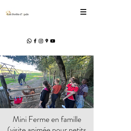
Mini Ferme en famille
(visite animée pour petits