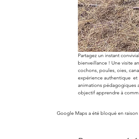
Partagez un instant conviv
bienveillance ! Une visite 
cochons, poules, oies, cana
expérience authentique  et 
animations pédagogiques a
objectif apprendre à commun
Google Maps a été bloqué en raison 