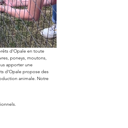
rêts d'Opale en toute 
èvres, poneys, moutons, 
ous apporter une 
êts d'Opale propose des 
duction animale. Notre 
ionnels.