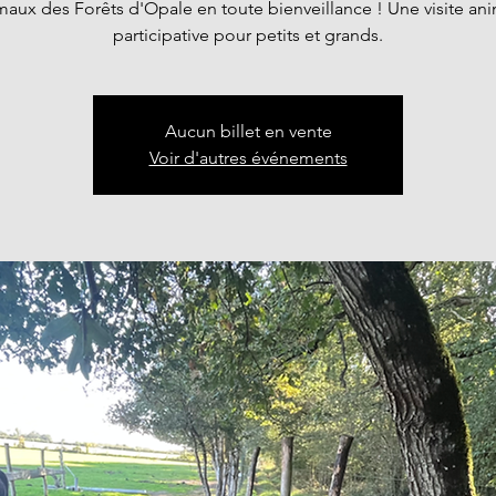
maux des Forêts d'Opale en toute bienveillance ! Une visite an
participative pour petits et grands.
Aucun billet en vente
Voir d'autres événements