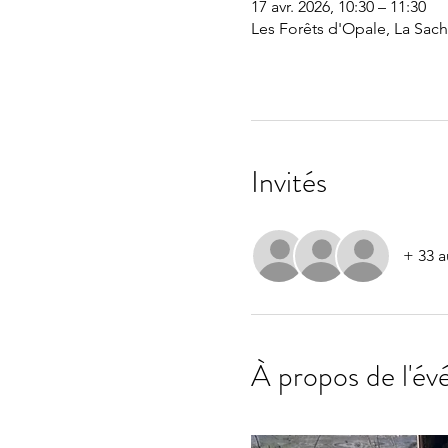
17 avr. 2026, 10:30 – 11:30
Les Forêts d'Opale, La Sach
Invités
+ 33 a
À propos de l'é