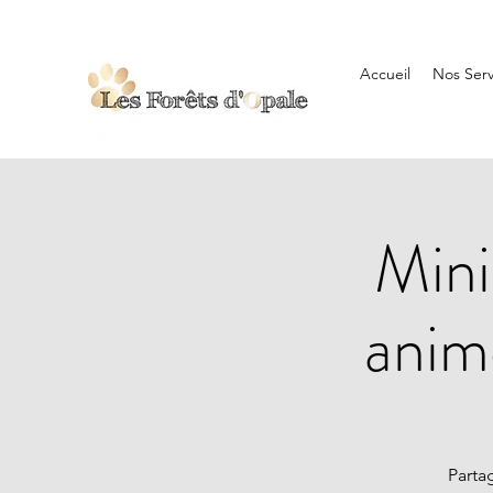
Accueil
Nos Serv
Mini
anim
Parta