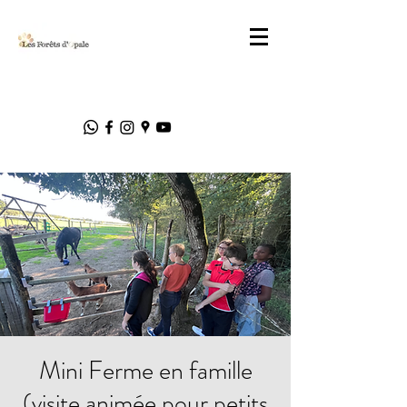
Mini Ferme en famille
(visite animée pour petits