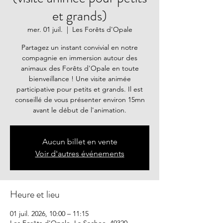
et grands)
mer. 01 juil.
  |  
Les Forêts d'Opale
Partagez un instant convivial en notre
compagnie en immersion autour des
animaux des Forêts d'Opale en toute
bienveillance ! Une visite animée
participative pour petits et grands. Il est
conseillé de vous présenter environ 15mn
avant le début de l'animation.
Aucun billet en vente
Voir d'autres événements
Heure et lieu
01 juil. 2026, 10:00 – 11:15