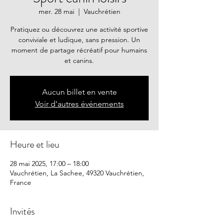
mer. 28 mai
  |  
Vauchrétien
Pratiquez ou découvrez une activité sportive
conviviale et ludique, sans pression. Un
moment de partage récréatif pour humains
et canins.
Aucun billet en vente
Voir d'autres événements
Heure et lieu
28 mai 2025, 17:00 – 18:00
Vauchrétien, La Sachee, 49320 Vauchrétien,
France
Invités