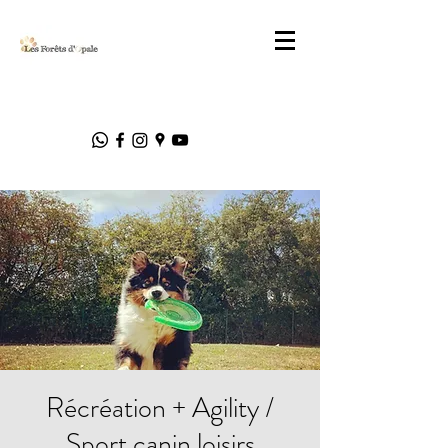
Récréation + Agility /
Sport canin loisirs