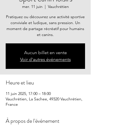
mer. 11 juin
  |  
Vauchrétien
Pratiquez ou découvrez une activité sportive
conviviale et ludique, sans pression. Un
moment de partage récréatif pour humains
et canins.
Aucun billet en vente
Voir d'autres événements
Heure et lieu
11 juin 2025, 17:00 – 18:00
Vauchrétien, La Sachee, 49320 Vauchrétien,
France
À propos de l'événement