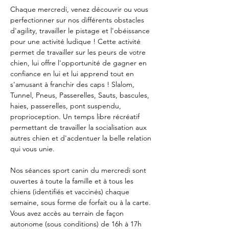
Chaque mercredi, venez découvrir ou vous 
perfectionner sur nos différents obstacles 
d'agility, travailler le pistage et l'obéissance 
pour une activité ludique ! Cette activité 
permet de travailler sur les peurs de votre 
chien, lui offre l'opportunité de gagner en 
confiance en lui et lui apprend tout en 
s'amusant à franchir des caps ! Slalom, 
Tunnel, Pneus, Passerelles, Sauts, bascules, 
haies, passerelles, pont suspendu, 
proprioception. Un temps libre récréatif 
permettant de travailler la socialisation aux 
autres chien et d'acdentuer la belle relation 
qui vous unie. 
Nos séances sport canin du mercredi sont 
ouvertes à toute la famille et à tous les 
chiens (identifiés et vaccinés) chaque 
semaine, sous forme de forfait ou à la carte. 
Vous avez accès au terrain de façon 
autonome (sous conditions) de 16h à 17h 