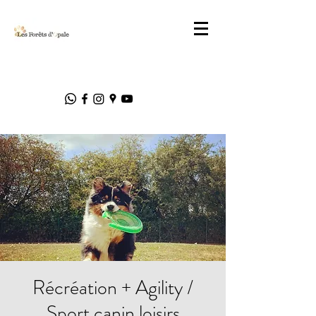
Récréation + Agility /
Sport canin loisirs