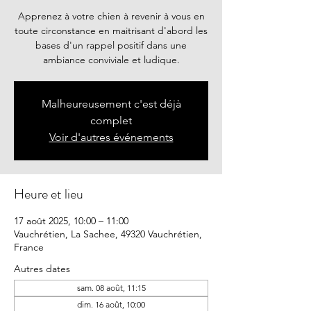
Apprenez à votre chien à revenir à vous en
toute circonstance en maitrisant d'abord les
bases d'un rappel positif dans une
ambiance conviviale et ludique.
Malheureusement c'est déjà
complet
Voir d'autres événements
Heure et lieu
17 août 2025, 10:00 – 11:00
Vauchrétien, La Sachee, 49320 Vauchrétien,
France
Autres dates
sam. 08 août, 11:15
dim. 16 août, 10:00