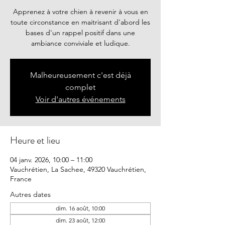
Apprenez à votre chien à revenir à vous en
toute circonstance en maitrisant d'abord les
bases d'un rappel positif dans une
ambiance conviviale et ludique.
Malheureusement c'est déjà
complet
Voir d'autres événements
Heure et lieu
04 janv. 2026, 10:00 – 11:00
Vauchrétien, La Sachee, 49320 Vauchrétien,
France
Autres dates
dim. 16 août, 10:00
dim. 23 août, 12:00