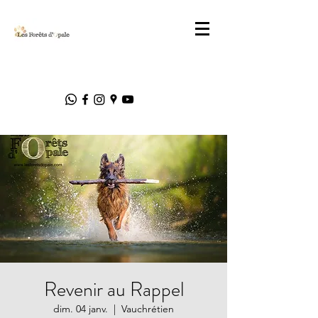
Revenir au Rappel
dim. 04 janv.
  |  
Vauchrétien