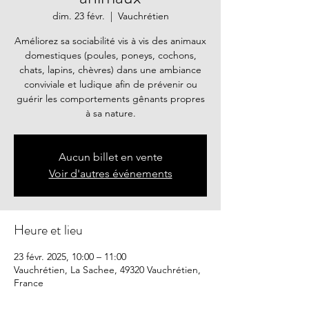
dim. 23 févr.
  |  
Vauchrétien
Améliorez sa sociabilité vis à vis des animaux
domestiques (poules, poneys, cochons,
chats, lapins, chèvres) dans une ambiance
conviviale et ludique afin de prévenir ou
guérir les comportements gênants propres
à sa nature.
Aucun billet en vente
Voir d'autres événements
Heure et lieu
23 févr. 2025, 10:00 – 11:00
Vauchrétien, La Sachee, 49320 Vauchrétien,
France