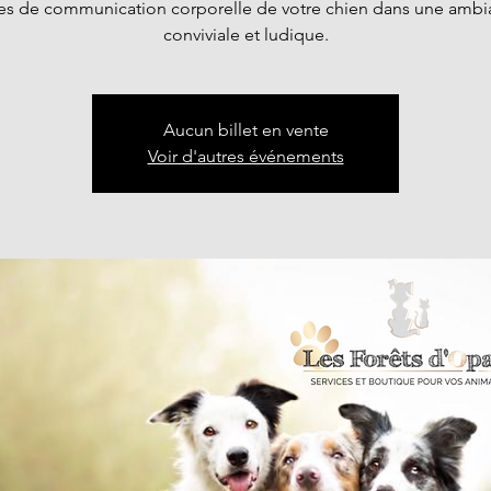
s de communication corporelle de votre chien dans une amb
conviviale et ludique.
Aucun billet en vente
Voir d'autres événements