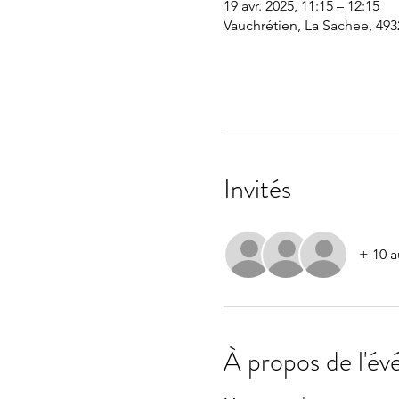
19 avr. 2025, 11:15 – 12:15
Vauchrétien, La Sachee, 493
Invités
+ 10 a
À propos de l'é