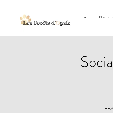
Accueil
Nos Serv
Socia
Amél