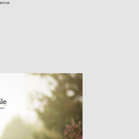
iance