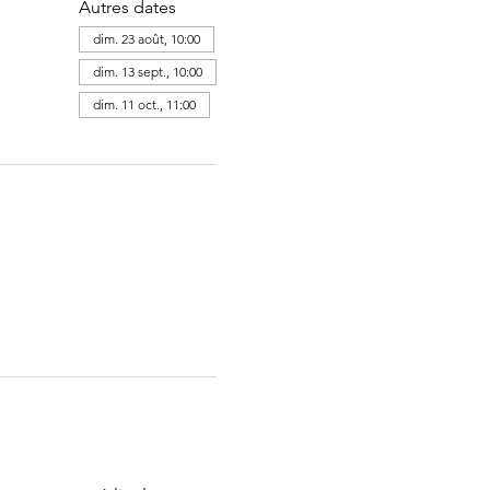
Autres dates
dim. 23 août, 10:00
dim. 13 sept., 10:00
dim. 11 oct., 11:00