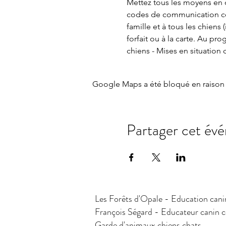
Mettez tous les moyens en oe
codes de communication corp
famille et à tous les chiens
forfait ou à la carte. Au pr
chiens - Mises en situation
Google Maps a été bloqué en raison 
Partager cet év
Les Forêts d'Opale - Education cani
François Ségard - Educateur canin
Garde d'animaux chiens chats