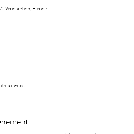
20 Vauchrétien, France
utres invités
vénement