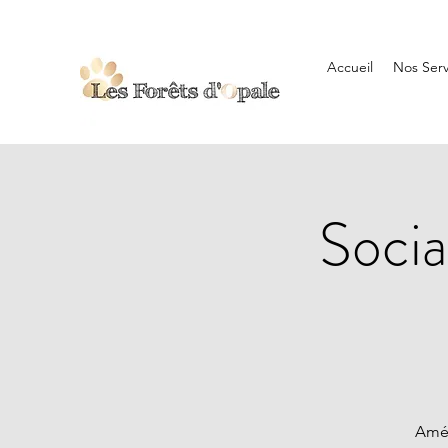
Accueil
Nos Serv
Socia
Amél