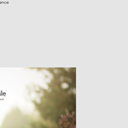
iance