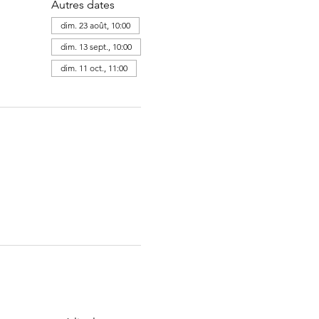
Autres dates
dim. 23 août, 10:00
dim. 13 sept., 10:00
dim. 11 oct., 11:00