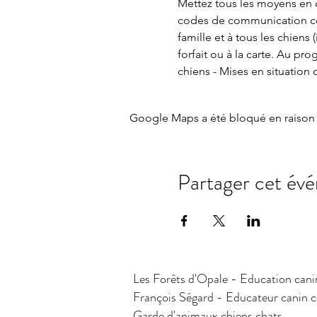
Mettez tous les moyens en oe
codes de communication corp
famille et à tous les chiens
forfait ou à la carte. Au pr
chiens - Mises en situation
Google Maps a été bloqué en raison 
Partager cet év
Les Forêts d'Opale - Education cani
François Ségard - Educateur canin
Garde d'animaux chiens chats