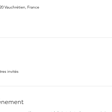
20 Vauchrétien, France
tres invités
vénement