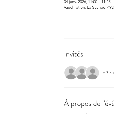
04 janv. 2026, 11:00 – 11:45
Vauchrétien, La Sachee, 493
Invités
+ 7 au
À propos de l'é