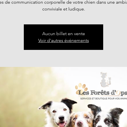
s de communication corporelle de votre chien dans une amb
conviviale et ludique.
Aucun billet en vente
Voir d'autres événements