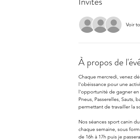
Invités
Voir t
À propos de l'é
Chaque mercredi, venez décou
l'obéissance pour une activit
l'opportunité de gagner en c
Pneus, Passerelles, Sauts, b
permettant de travailler la s
Nos séances sport canin du m
chaque semaine, sous forme 
de 16h à 17h puis je passera