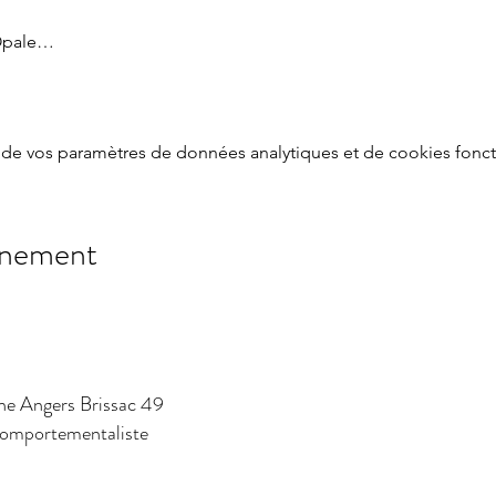
'Opale…
de vos paramètres de données analytiques et de cookies fonct
énement
ne Angers Brissac 49
 comportementaliste