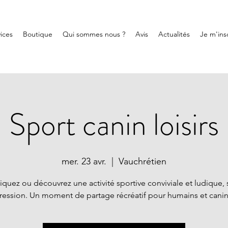
ices
Boutique
Qui sommes nous ?
Avis
Actualités
Je m'insc
Sport canin loisirs
mer. 23 avr.
  |  
Vauchrétien
tiquez ou découvrez une activité sportive conviviale et ludique, 
ression. Un moment de partage récréatif pour humains et canin