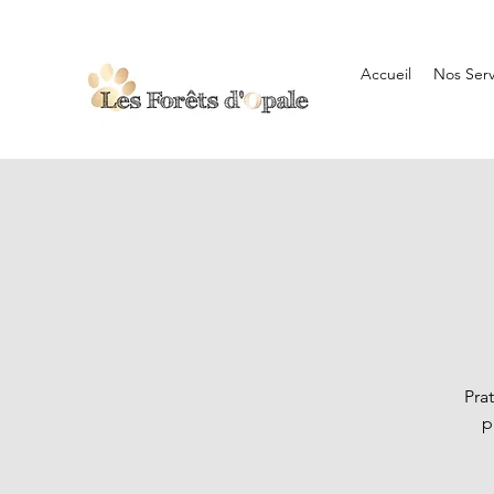
Accueil
Nos Serv
Pra
p