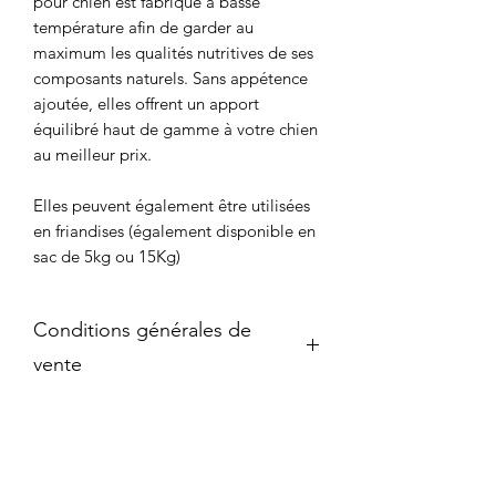
pour chien est fabriqué à basse
température afin de garder au
maximum les qualités nutritives de ses
composants naturels. Sans appétence
ajoutée, elles offrent un apport
équilibré haut de gamme à votre chien
au meilleur prix.
Elles peuvent également être utilisées
en friandises (également disponible en
sac de 5kg ou 15Kg)
Conditions générales de
vente
Conditions générales de vente :
Objet :