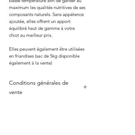
basse température afin de garder au
maximum les qualités nutritives de ses
composants naturels. Sans appétence
ajoutée, elles offrent un apport
équilibré haut de gamme à votre
chiot au meilleur prix.
Elles peuvent également être utilisées
en friandises (sac de 5kg disponible
également à la vente)
Conditions générales de
vente
Conditions générales de vente :
Objet :