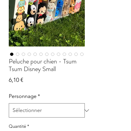
Peluche pour chien - Tsum
Tsum Disney Small
Prix
6,10 €
Personnage
*
Quantité
*