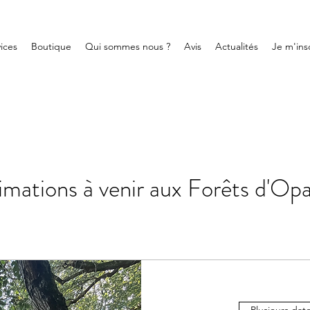
ices
Boutique
Qui sommes nous ?
Avis
Actualités
Je m'insc
mations à venir aux Forêts d'Op
Plusieurs dat