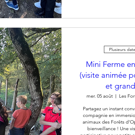
+ 4 au
Plusieurs dat
Mini Ferme en
(visite animée p
et grand
mer. 05 août
Les For
Partagez un instant convi
compagnie en immersion
animaux des Forêts d'Op
bienveillance ! Une vis