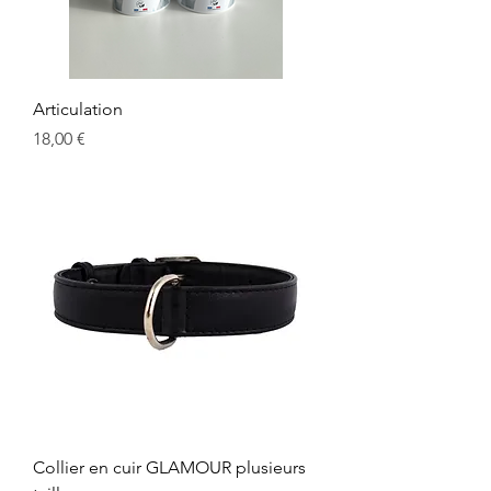
Articulation
Prix
18,00 €
Collier en cuir GLAMOUR plusieurs