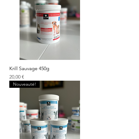
Krill Sauvage 450g
Prix
20,00 €
Nouveauté!