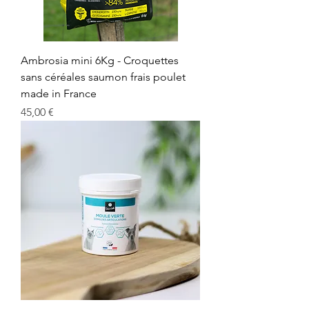
Ambrosia mini 6Kg - Croquettes
sans céréales saumon frais poulet
made in France
Prix
45,00 €