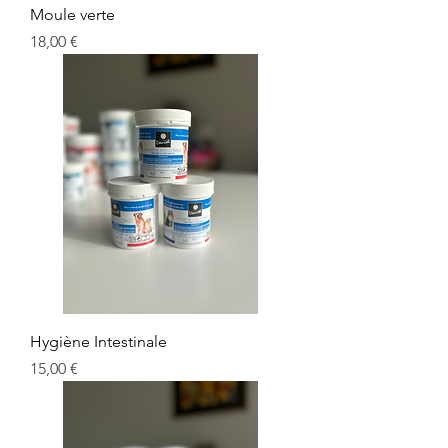
Moule verte
Prix
18,00 €
Hygiène Intestinale
Prix
15,00 €